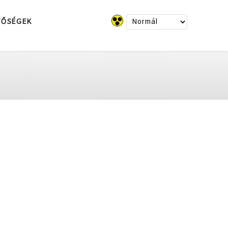
TŐSÉGEK