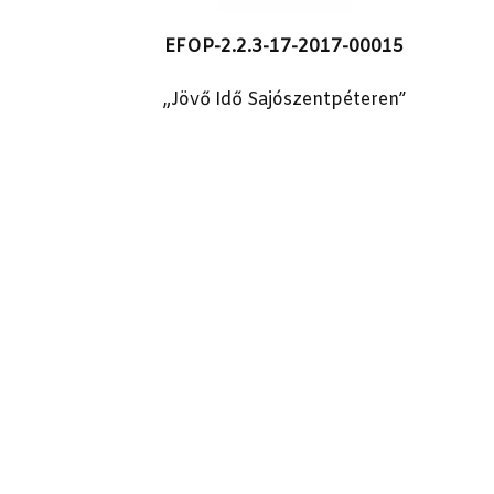
EFOP-2.2.3-17-2017-00015
„Jövő Idő Sajószentpéteren”