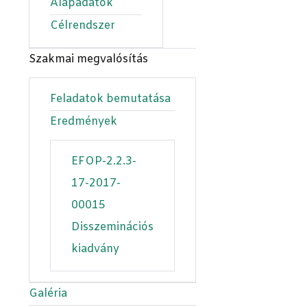
Alapadatok
Célrendszer
Szakmai megvalósítás
Feladatok bemutatása
Eredmények
EFOP-2.2.3-
17-2017-
00015
Disszeminációs
kiadvány
Galéria