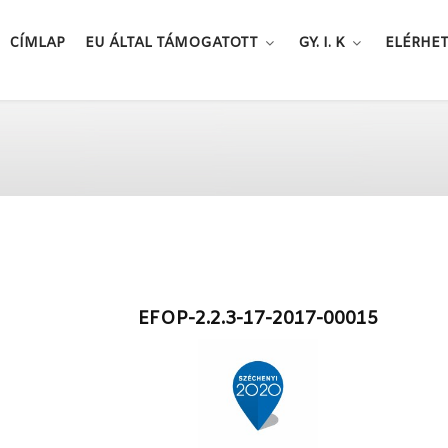
CÍMLAP
EU ÁLTAL TÁMOGATOTT
GY. I. K
ELÉRHE
EFOP-2.2.3-17-2017-00015