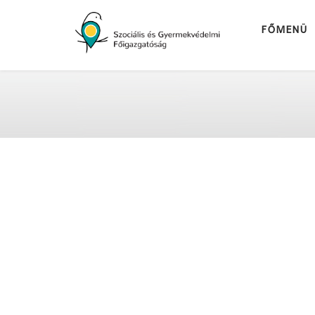
FŐMENÜ