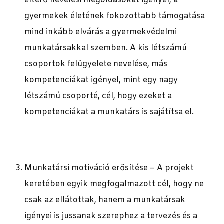
eltérő nevelési megoldásokat igényel, a
gyermekek életének fokozottabb támogatása
mind inkább elvárás a gyermekvédelmi
munkatársakkal szemben. A kis létszámú
csoportok felügyelete nevelése, más
kompetenciákat igényel, mint egy nagy
létszámú csoporté, cél, hogy ezeket a
kompetenciákat a munkatárs is sajátítsa el.
Munkatársi motiváció erősítése – A projekt
keretében egyik megfogalmazott cél, hogy ne
csak az ellátottak, hanem a munkatársak
igényei is jussanak szerephez a tervezés és a