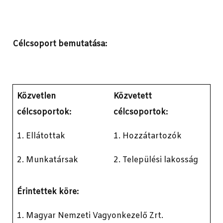
Célcsoport bemutatása:
Közvetlen
Közvetett
célcsoportok:
célcsoportok:
1. Ellátottak
1. Hozzátartozók
2. Munkatársak
2. Települési lakosság
Érintettek köre:
1. Magyar Nemzeti Vagyonkezelő Zrt.