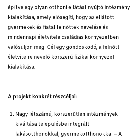
építve egy olyan otthoni ellátást nyújtó intézmény
kialakítása, amely elősegíti, hogy az ellátott
gyermekek és fiatal felnőttek nevelése és
mindennapi életvitele családias környezetben
valósuljon meg. Cél egy gondoskodó, a felnőtt
életvitelre nevelő korszerű fizikai környezet
kialakítása.
A projekt konkrét részcéljai:
Nagy létszámú, korszerűtlen intézmények
kiváltása településbe integrált
lakásotthonokkal, gyermekotthonokkal – A