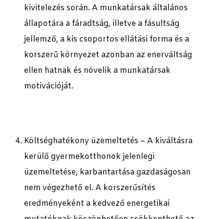
kivitelezés során. A munkatársak általános
állapotára a fáradtság, illetve a fásultság
jellemző, a kis csoportos ellátási forma és a
korszerű környezet azonban az enerváltság
ellen hatnak és növelik a munkatársak
motivációját.
Költséghatékony üzemeltetés – A kiváltásra
kerülő gyermekotthonok jelenlegi
üzemeltetése, karbantartása gazdaságosan
nem végezhető el. A korszerűsítés
eredményeként a kedvező energetikai