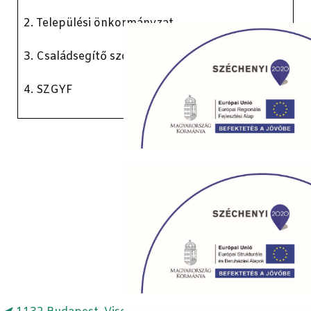
2. Települési önkormányzat
3. Családsegítő szolgálat
4. SZGYF