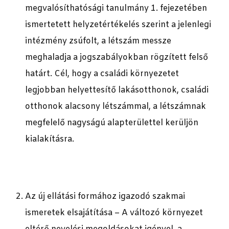
megvalósíthatósági tanulmány 1. fejezetében
ismertetett helyzetértékelés szerint a jelenlegi
intézmény zsúfolt, a létszám messze
meghaladja a jogszabályokban rögzített felső
határt. Cél, hogy a családi környezetet
legjobban helyettesítő lakásotthonok, családi
otthonok alacsony létszámmal, a létszámnak
megfelelő nagyságú alapterülettel kerüljön
kialakításra.
Az új ellátási formához igazodó szakmai
ismeretek elsajátítása – A változó környezet