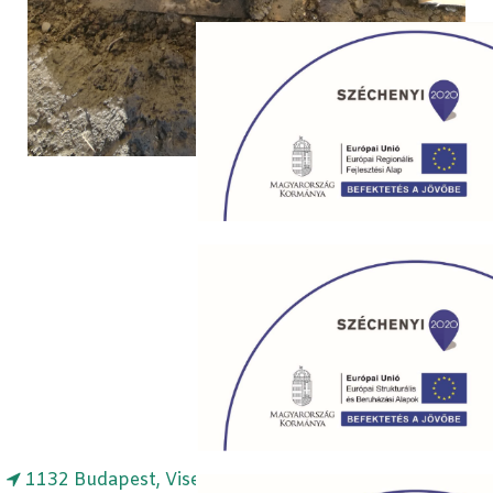
1132 Budapest, Visegrádi u. 49.