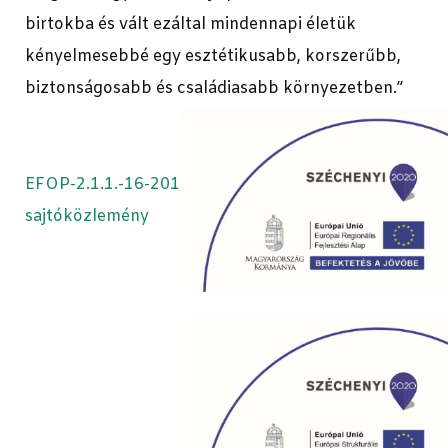
birtokba és vált ezáltal mindennapi életük
kényelmesebbé egy esztétikusabb, korszerűbb,
biztonságosabb és családiasabb környezetben.”
EFOP-2.1.1.-16-2016-00006 - Projekt záró
sajtóközlemény