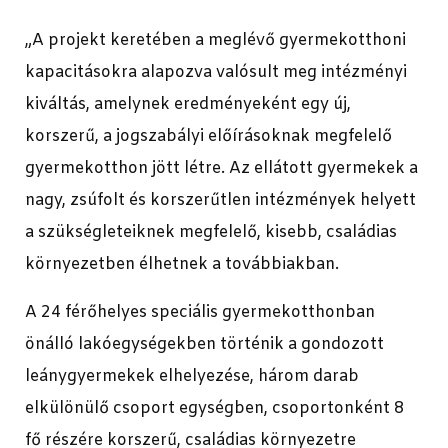
„A projekt keretében a meglévő gyermekotthoni
kapacitásokra alapozva valósult meg intézményi
kiváltás, amelynek eredményeként egy új,
korszerű, a jogszabályi előírásoknak megfelelő
gyermekotthon jött létre. Az ellátott gyermekek a
nagy, zsúfolt és korszerűtlen intézmények helyett
a szükségleteiknek megfelelő, kisebb, családias
környezetben élhetnek a továbbiakban.
A 24 férőhelyes speciális gyermekotthonban
önálló lakóegységekben történik a gondozott
leánygyermekek elhelyezése, három darab
elkülönülő csoport egységben, csoportonként 8
fő részére korszerű, családias környezetre