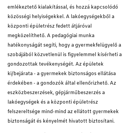
emlékeztető kialakítással, és hozzá kapcsolódó
közösségi helyiségekkel. A lakóegységekből a
központi épületrész fedett átjáróval
megközelíthető. A pedagógiai munka
hatékonyságát segíti, hogy a gyermekfelügyelő a
szobájából közvetlenül is figyelemmel kísérheti a
gondozottak tevékenységét. Az épületek
ki/bejárata - a gyermekek biztonságos ellátása
érdekében - a gondozók által ellenőrizhető. Az
eszközbeszerzések, gépjárműbeszerzés a
lakóegységek és a központi épületrész
felszereltsége mind-mind az ellátott gyermekek
biztonságát és kényelmét hivatott biztosítani.