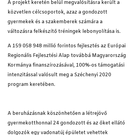
A projekt keretén belül megvalósításra került a
közvetlen célcsoportok, azaz a gondozott
gyermekek és a szakemberek számára a
változásra felkészítő tréningek lebonyolítása is.
A 159 058 948 millió forintos fejlesztés az Európai
Regionális Fejlesztési Alap továbbá Magyarország
Kormánya finanszírozásával, 100%-os támogatási
intenzitással valósult meg a Széchenyi 2020
program keretében.
A beruházásnak köszönhetően a létrejövő
gyermekotthonnal 24 gondozott és az őket ellátó
dolgozók egy vadonatúj épületet vehettek