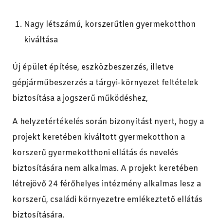
Nagy létszámú, korszerűtlen gyermekotthon
kiváltása
Új épület építése, eszközbeszerzés, illetve
gépjárműbeszerzés a tárgyi-környezet feltételek
biztosítása a jogszerű működéshez,
A helyzetértékelés során bizonyítást nyert, hogy a
projekt keretében kiváltott gyermekotthon a
korszerű gyermekotthoni ellátás és nevelés
biztosítására nem alkalmas. A projekt keretében
létrejövő 24 férőhelyes intézmény alkalmas lesz a
korszerű, családi környezetre emlékeztető ellátás
biztosítására.