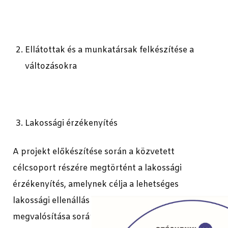
Ellátottak és a munkatársak felkészítése a
változásokra
Lakossági érzékenyítés
A projekt előkészítése során a közvetett
célcsoport részére megtörtént a lakossági
érzékenyítés, amelynek célja a lehetséges
lakossági ellenállás csökkentése. A projekt
megvalósítása során a kommunikációs