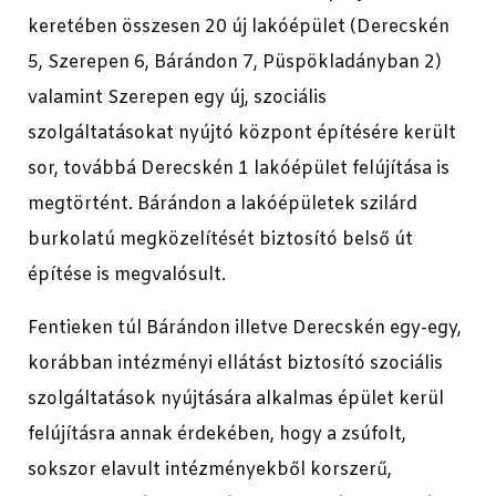
keretében összesen 20 új lakóépület (Derecskén
5, Szerepen 6, Bárándon 7, Püspökladányban 2)
valamint Szerepen egy új, szociális
szolgáltatásokat nyújtó központ építésére került
sor, továbbá Derecskén 1 lakóépület felújítása is
megtörtént. Bárándon a lakóépületek szilárd
burkolatú megközelítését biztosító belső út
építése is megvalósult.
Fentieken túl Bárándon illetve Derecskén egy-egy,
korábban intézményi ellátást biztosító szociális
szolgáltatások nyújtására alkalmas épület kerül
felújításra annak érdekében, hogy a zsúfolt,
sokszor elavult intézményekből korszerű,