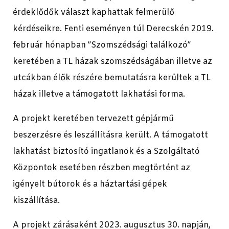
érdeklődők választ kaphattak felmerülő
kérdéseikre. Fenti eseményen túl Derecskén 2019.
február hónapban ”Szomszédsági találkozó”
keretében a TL házak szomszédságában illetve az
utcákban élők részére bemutatásra kerültek a TL
házak illetve a támogatott lakhatási forma.
A projekt keretében tervezett gépjármű
beszerzésre és leszállításra került. A támogatott
lakhatást biztosító ingatlanok és a Szolgáltató
Központok esetében részben megtörtént az
igényelt bútorok és a háztartási gépek
kiszállítása.
A projekt zárásaként 2023. augusztus 30. napján,