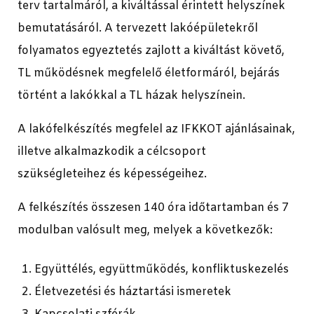
terv tartalmáról, a kiváltással érintett helyszínek
bemutatásáról. A tervezett lakóépületekről
folyamatos egyeztetés zajlott a kiváltást követő,
TL működésnek megfelelő életformáról, bejárás
történt a lakókkal a TL házak helyszínein.
A lakófelkészítés megfelel az IFKKOT ajánlásainak,
illetve alkalmazkodik a célcsoport
szükségleteihez és képességeihez.
A felkészítés összesen 140 óra időtartamban és 7
modulban valósult meg, melyek a következők:
Együttélés, együttműködés, konfliktuskezelés
Életvezetési és háztartási ismeretek