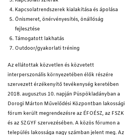
Kapcsolati szférák
Kapcsolatrendszerek kialakítása és ápolása
Önismeret, önérvényesítés, önállóság
fejlesztése
Támogatott lakhatás
Outdoor/gyakorlati tréning
Az ellátottak közvetlen és közvetett
interperszonális környezetében élők részére
szervezett érzékenyítő tevékenység keretében
2018. augusztus 10. napján Püspökladányban a
Dorogi Márton Művelődési Központban lakossági
fórum került megrendezésre az ÉFOÉSZ, az FSZK
és az SZGYF szervezésében. A közös fórumon a
település lakossága nagy számban jelent meg. Az