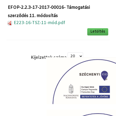
EFOP-2.2.3-17-2017-00016- Támogatási
szerződés 11. módosítás
E223-16-TSZ-11-mód.pdf
Letöltés
Kijelzettek száma
Powered by
Phoca Download